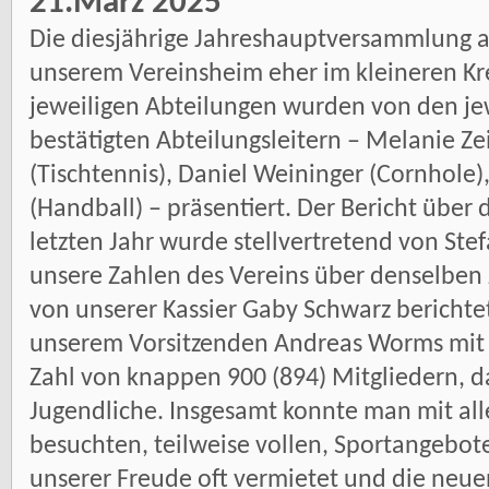
21.März 2025
Die diesjährige Jahreshauptversammlung am
unserem Vereinsheim eher im kleineren Krei
jeweiligen Abteilungen wurden von den je
bestätigten Abteilungsleitern – Melanie Zei
(Tischtennis), Daniel Weininger (Cornhole
(Handball) – präsentiert. Der Bericht übe
letzten Jahr wurde stellvertretend von Ste
unsere Zahlen des Vereins über denselben
von unserer Kassier Gaby Schwarz berichte
unserem Vorsitzenden Andreas Worms mit 
Zahl von knappen 900 (894) Mitgliedern, d
Jugendliche. Insgesamt konnte man mit alle
besuchten, teilweise vollen, Sportangebot
unserer Freude oft vermietet und die neuen