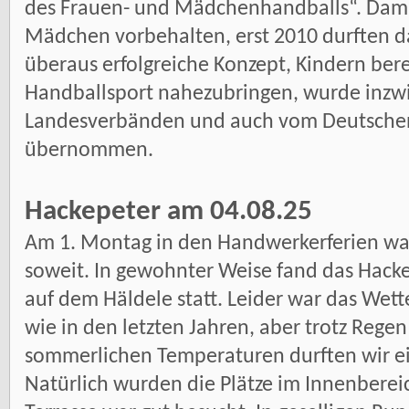
des Frauen- und Mädchenhandballs“. Dama
Mädchen vorbehalten, erst 2010 durften d
überaus erfolgreiche Konzept, Kindern ber
Handballsport nahezubringen, wurde inzw
Landesverbänden und auch vom Deutsche
übernommen.
Hackepeter am 04.08.25
Am 1. Montag in den Handwerkerferien war
soweit. In gewohnter Weise fand das Hack
auf dem Häldele statt. Leider war das Wett
wie in den letzten Jahren, aber trotz Rege
sommerlichen Temperaturen durften wir e
Natürlich wurden die Plätze im Innenberei