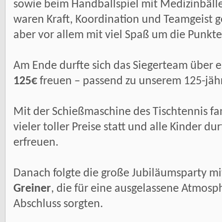
sowie beim Handballspiel mit Medizinbäll
waren Kraft, Koordination und Teamgeist ge
aber vor allem mit viel Spaß um die Punkt
Am Ende durfte sich das Siegerteam über 
125€
freuen – passend zu unserem 125-jäh
Mit der Schießmaschine des Tischtennis fa
vieler toller Preise statt und alle Kinder d
erfreuen.
Danach folgte die große Jubiläumsparty m
Greiner
, die für eine ausgelassene Atmos
Abschluss sorgten.