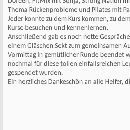
Doreen, FitMix mit Sonja, Strong Nation m
Thema Rückenprobleme und Pilates mit Pat
Jeder konnte zu dem Kurs kommen, zu dem 
Kurse besuchen und kennenlernen.
Anschließend gab es noch nette Gespräche u
einem Gläschen Sekt zum gemeinsamen Aus
Vormittag in gemütlicher Runde beendet w
nochmal für diese tollen einfallsreichen L
gespendet wurden.
Ein herzliches Dankeschön an alle Helfer, 