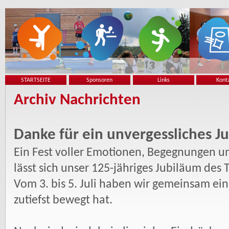
STARTSEITE
Sponsoren
Links
Kont
Archiv Nachrichten
Danke für ein unvergessliches J
Ein Fest voller Emotionen, Begegnungen u
lässt sich unser 125-jähriges Jubiläum de
Vom 3. bis 5. Juli haben wir gemeinsam ei
zutiefst bewegt hat.