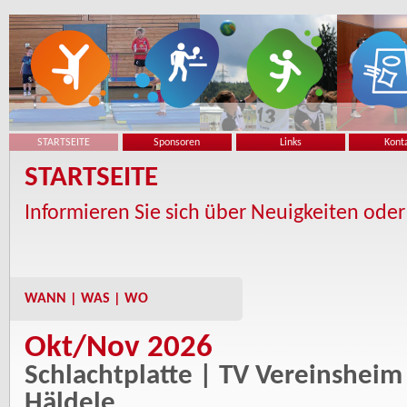
STARTSEITE
Sponsoren
Links
Kont
STARTSEITE
Informieren Sie sich über Neuigkeiten oder
WANN | WAS | WO
Okt/Nov 2026
Schlachtplatte | TV Vereinsheim
Häldele