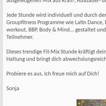
ausgewogenen Mix aus Kraft-, Ausdauer- un
Jede Stunde wird individuell und durch de
Groupfitness Programme wie Latin Dance, D
workout, BBP, Body & Mind... gestaltet und
Teilnehmer.
Dieses trendige Fit-Mix Stunde kräftigt dei
Haltung und bringt dich abwechslungsreich
Probiere es aus. Ich freue mich auf Dich!
Sonja