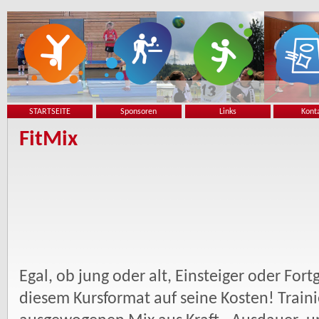
STARTSEITE
Sponsoren
Links
Kont
FitMix
Egal, ob jung oder alt, Einsteiger oder For
diesem Kursformat auf seine Kosten! Train