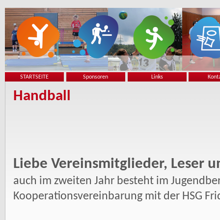
STARTSEITE
Sponsoren
Links
Kont
Handball
Liebe Vereinsmitglieder, Leser u
auch im zweiten Jahr besteht im Jugendber
Kooperationsvereinbarung mit der HSG Fr